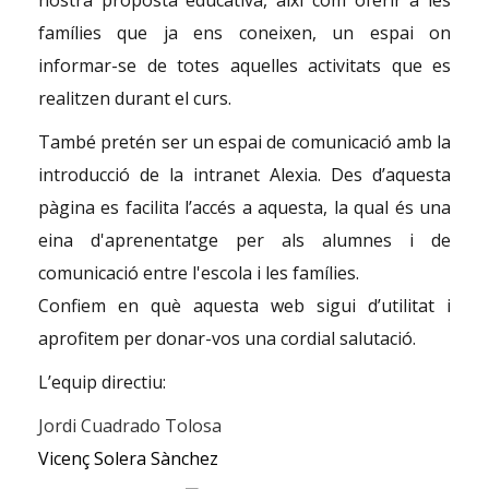
nostra proposta educativa, així com oferir a les
famílies que ja ens coneixen, un espai on
informar-se de totes aquelles activitats que es
realitzen durant el curs.
També pretén ser un espai de comunicació amb la
introducció de la intranet
Alexia
. Des d’aquesta
pàgina es facilita l’accés a aquesta, la qual és una
eina d'aprenentatge per als alumnes i de
comunicació entre l'escola i les famílies.
Confiem en què aquesta web sigui d’utilitat i
aprofitem per donar-vos una cordial salutació.
L’equip directiu:
Jordi Cuadrado Tolosa
Vicenç Solera Sànchez