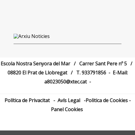
Escola Nostra Senyora del Mar / Carrer Sant Pere nº 5 /
08820 El Prat de Llobregat / T.
933791856
- E-Mail:
a8023050@xtec.cat
-
Política de Privacitat
-
Avís Legal
-
Politica de Cookies
-
Panel Cookies